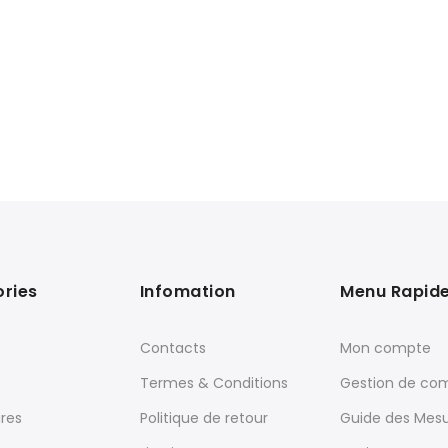
ries
Infomation
Menu Rapid
Contacts
Mon compte
Termes & Conditions
Gestion de c
res
Politique de retour
Guide des Mes