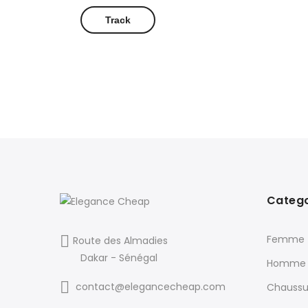
Track
Catego
Femme
Route des Almadies
Dakar - Sénégal
Homme
contact@elegancecheap.com
Chaussu