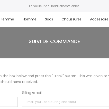
Le meilleur de l'habillements chics
Femme
Homme
Sacs
Chaussures
Accessoire
SUIVI DE COMMANDE
in the box below and press the "Track" button. This was given to
 should have received.
Billing email