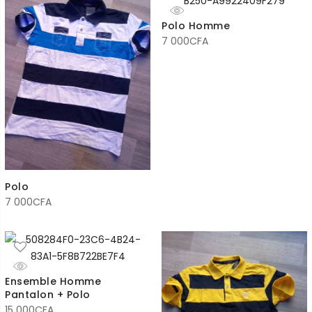
Polo Homme
7 000
CFA
Polo
7 000
CFA
Ensemble Homme
Pantalon + Polo
15 000
CFA