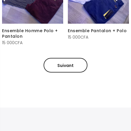
Ensemble Homme Polo +
Ensemble Pantalon + Polo
Pantalon
15 000
CFA
15 000
CFA
Suivant