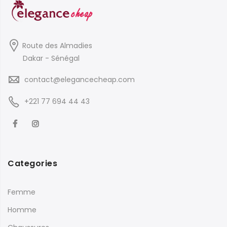
Route des Almadies
Dakar - Sénégal
contact@elegancecheap.com
+221 77 694 44 43
Categories
Femme
Homme