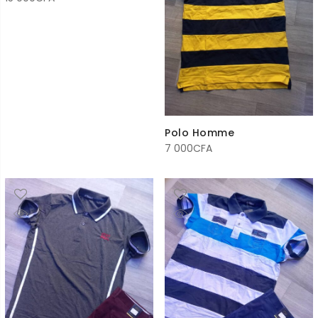
Polo Homme
7 000
CFA