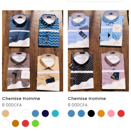
Chemise Homme
Chemise Homme
8 000
CFA
8 000
CFA