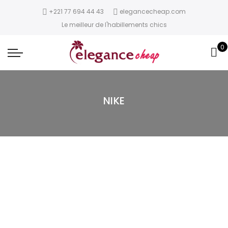
+221 77 694 44 43
elegancecheap.com
Le meilleur de l'habillements chics
0
NIKE