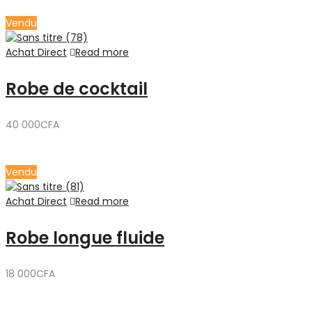
Vendu
Achat Direct
Read more
Robe de cocktail
40 000
CFA
Vendu
Achat Direct
Read more
Robe longue fluide
18 000
CFA