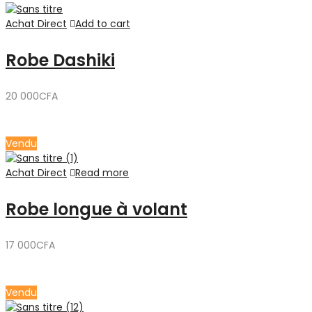
Achat Direct
Add to cart
Robe Dashiki
20 000
CFA
Vendu
Achat Direct
Read more
Robe longue à volant
17 000
CFA
Vendu