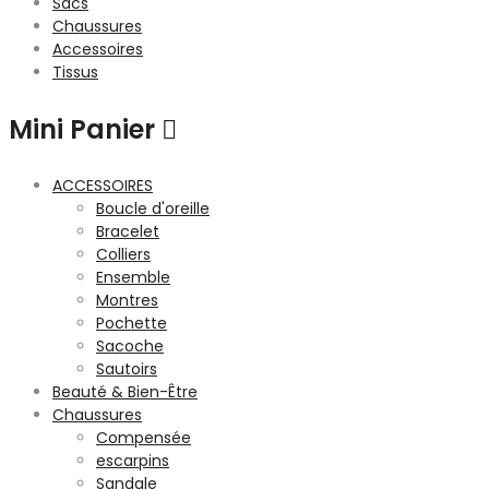
Sacs
Chaussures
Accessoires
Tissus
Mini Panier
ACCESSOIRES
Boucle d'oreille
Bracelet
Colliers
Ensemble
Montres
Pochette
Sacoche
Sautoirs
Beauté & Bien-Être
Chaussures
Compensée
escarpins
Sandale