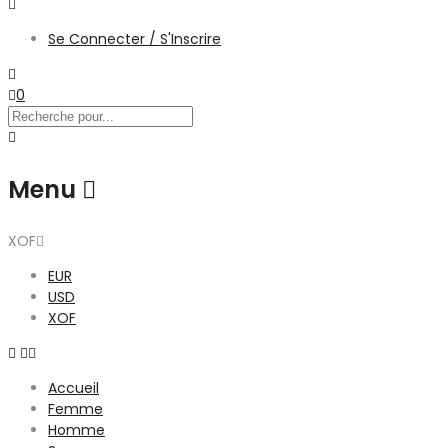
Se Connecter / S'Inscrire
0
Menu
XOF
EUR
USD
XOF
Accueil
Femme
Homme