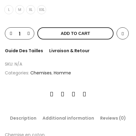
L
M
XL
XXL
ADD TO CART
Guide Des Tailles
Livraison & Retour
SKU:
N/A
Categories:
Chemises
,
Homme
Description
Additional information
Reviews (0)
Chemise en coton.