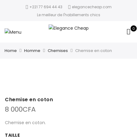
+221 77 694 44 43
elegancecheap.com
Le meilleur de l'habillements chics
0
Home
Homme
Chemises
Chemise en coton
Chemise en coton
8 000
CFA
Chemise en coton.
TAILLE