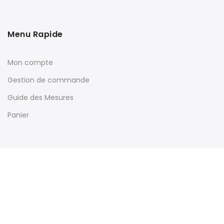
Menu Rapide
Mon compte
Gestion de commande
Guide des Mesures
Panier
Souscrivez à Notre Newsletter & Profitez d'Offres Exclusives