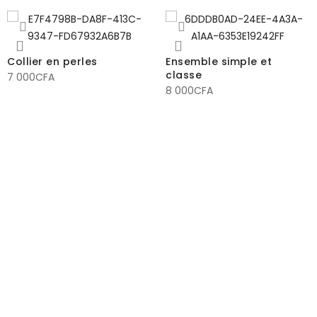
Collier en perles
Ensemble simple et
classe
7 000
CFA
8 000
CFA