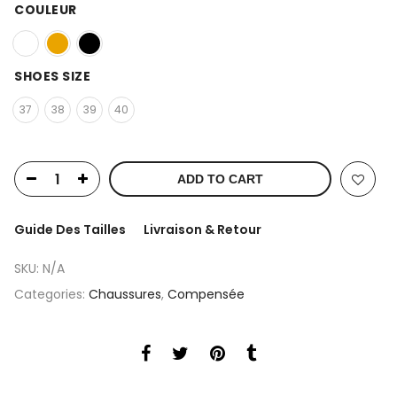
COULEUR
SHOES SIZE
37
38
39
40
ADD TO CART
Guide Des Tailles
Livraison & Retour
SKU:
N/A
Categories:
Chaussures
,
Compensée