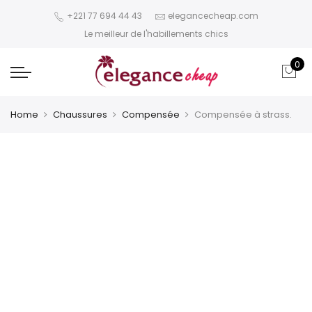
+221 77 694 44 43
elegancecheap.com
Le meilleur de l'habillements chics
0
Home
Chaussures
Compensée
Compensée à strass.