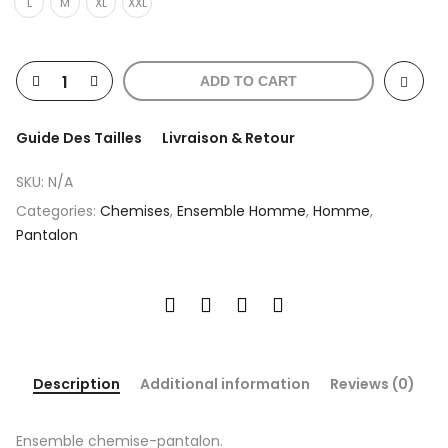
L
M
XL
XXL
ADD TO CART
Guide Des Tailles
Livraison & Retour
SKU:
N/A
Categories:
Chemises
,
Ensemble Homme
,
Homme
,
Pantalon
Description
Additional information
Reviews (0)
Ensemble chemise-pantalon.