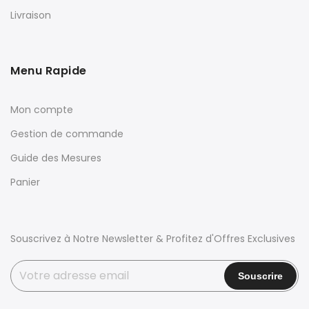
Livraison
Menu Rapide
Mon compte
Gestion de commande
Guide des Mesures
Panier
Souscrivez à Notre Newsletter & Profitez d'Offres Exclusives