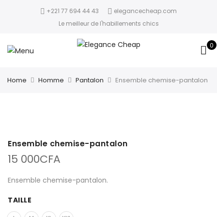
+221 77 694 44 43
elegancecheap.com
Le meilleur de l'habillements chics
0
Home
Homme
Pantalon
Ensemble chemise-pantalon
Ensemble chemise-pantalon
15 000
CFA
Ensemble chemise-pantalon.
TAILLE