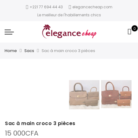
+221 77 694 44 43
elegancecheap.com
Le meilleur de l'habillements chics
0
Home
Sacs
Sac à main croco 3 pièces
Sac à main croco 3 pièces
15 000
CFA