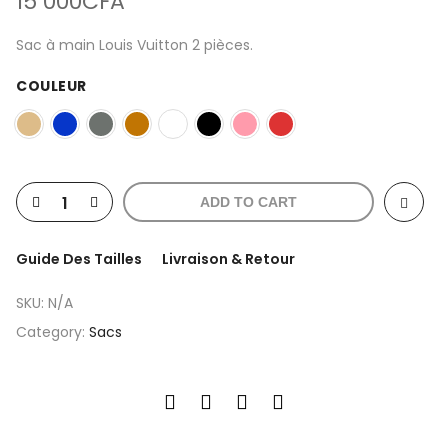
15 000
CFA
Sac à main Louis Vuitton 2 pièces.
COULEUR
ADD TO CART
Guide Des Tailles
Livraison & Retour
SKU:
N/A
Category:
Sacs