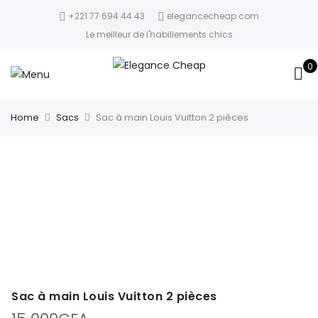
+221 77 694 44 43
elegancecheap.com
Le meilleur de l'habillements chics
0
Home
Sacs
Sac à main Louis Vuitton 2 pièces
Sac à main Louis Vuitton 2 pièces