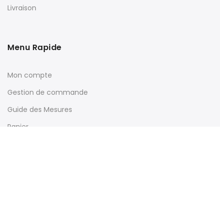
Livraison
Menu Rapide
Mon compte
Gestion de commande
Guide des Mesures
Panier
Souscrivez à Notre Newsletter & Profitez d'Offres Exclusives