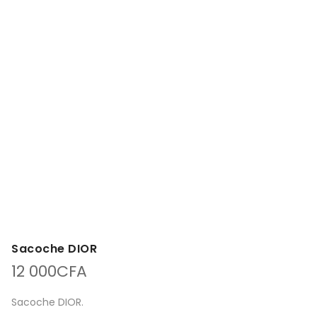
Sacoche DIOR
12 000
CFA
Sacoche DIOR.