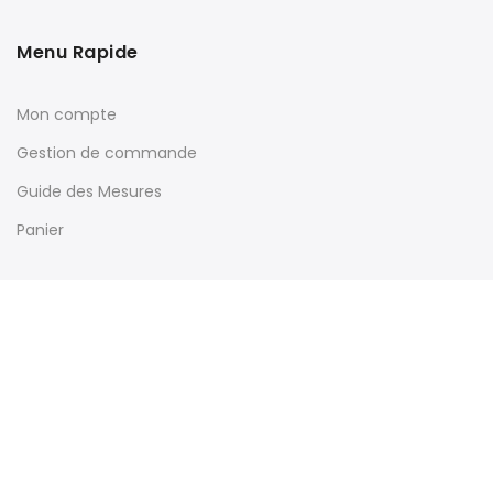
Menu Rapide
Mon compte
Gestion de commande
Guide des Mesures
Panier
Souscrivez à Notre Newsletter & Profitez d'Offres Exclusives