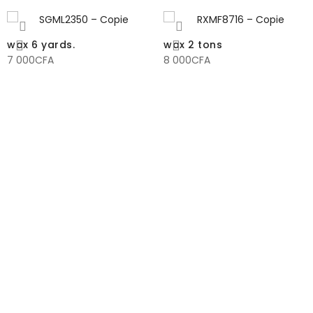
wax 6 yards.
wax 2 tons
7 000
CFA
8 000
CFA