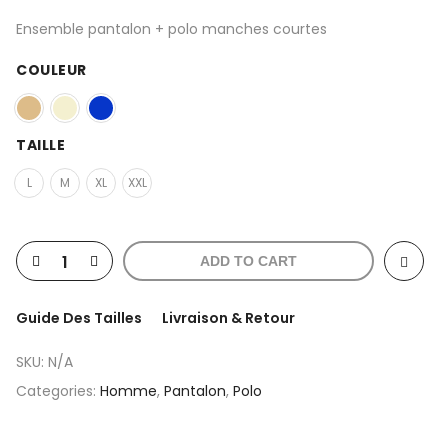
Ensemble pantalon + polo manches courtes
COULEUR
TAILLE
L
M
XL
XXL
ADD TO CART
Guide Des Tailles
Livraison & Retour
SKU:
N/A
Categories:
Homme
,
Pantalon
,
Polo