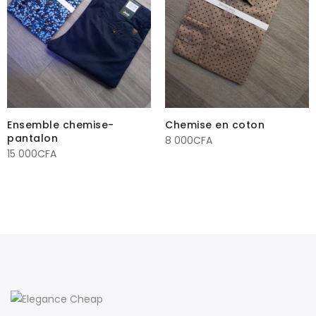
Ensemble chemise-
Chemise en coton
pantalon
8 000
CFA
15 000
CFA