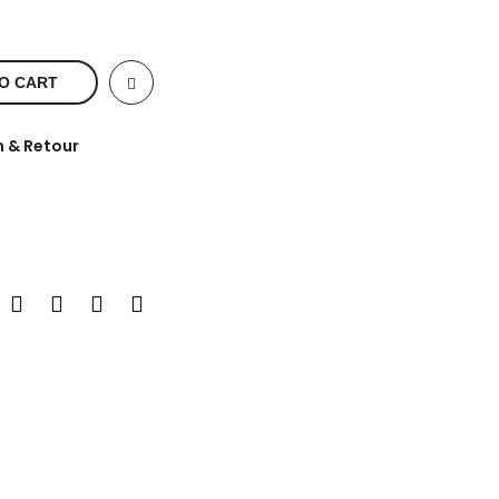
O CART
n & Retour