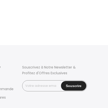
e
Souscrivez à Notre Newsletter &
Profitez d'Offres Exclusives
ommande
ures