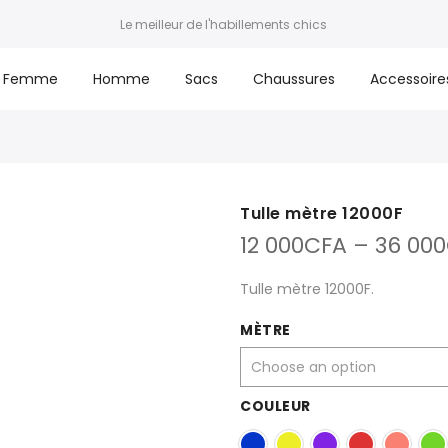
Le meilleur de l'habillements chics
Femme
Homme
Sacs
Chaussures
Accessoire
Tulle mètre 12000F
12 000
CFA
–
36 000
Tulle mètre 12000F.
MÈTRE
COULEUR