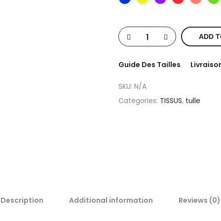
ADD T
Guide Des Tailles
Livraiso
SKU:
N/A
Categories:
TISSUS
,
tulle
Description
Additional information
Reviews (0)