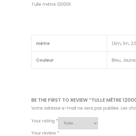
Tulle mètre 12000F.
mètre
1,5m, 1m, 2
Couleur
Bleu, Jaun
BE THE FIRST TO REVIEW “TULLE MÈTRE 1200
Votre adresse e-mail ne sera pas publiée.
Les ch
Your rating
*
Your review
*