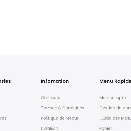
ries
Infomation
Menu Rapid
Contacts
Mon compte
Termes & Conditions
Gestion de c
res
Politique de retour
Guide des Mes
Livraison
Panier