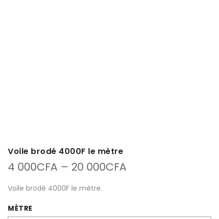
Voile brodé 4000F le mètre
4 000
CFA
–
20 000
CFA
Voile brodé 4000F le mètre.
MÈTRE