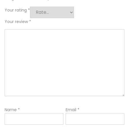
Your rating
*
Your review
*
Name
*
Email
*